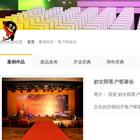
您现在的位置：
首页
> 案例作品 > 客户答谢会
案例作品
新品发布
开业庆典
周年庆典
妙女郎客户答谢会
简介： 祝贺 妙女郎客
文化的沙画拉开客户答谢