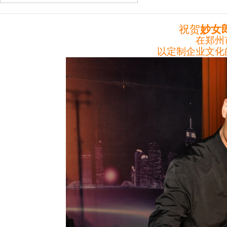
祝贺
妙女
在郑州
以定制企业文化