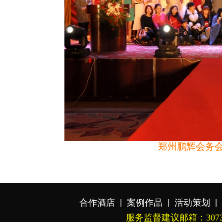
郑州鹏辉会务
合作酒店
案例作品
活动策划
|
|
|
联系我们
|
服务监督建议邮箱：3073647