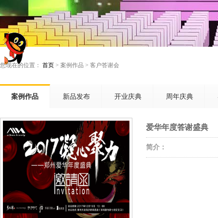
您现在的位置：
首页
> 案例作品 > 客户答谢会
案例作品
新品发布
开业庆典
周年庆典
爱华年度答谢盛典
简介：