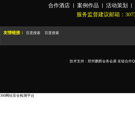
合作酒店
案例作品
活动策划
|
|
|
联系我们
|
服务监督建议邮箱：3073647
友情链接：
百度搜索
百度搜索
技术支持：
郑州鹏辉会务会展
友链合作QQ
360网站安全检测平台